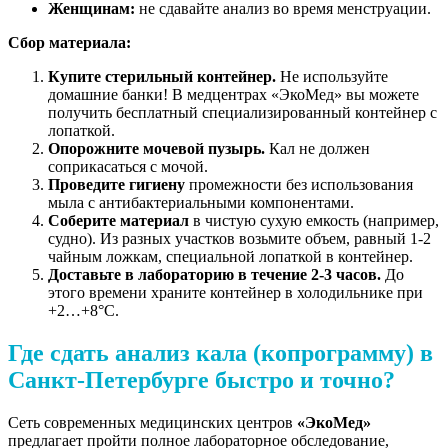
Женщинам:
не сдавайте анализ во время менструации.
Сбор материала:
Купите стерильный контейнер.
Не используйте
домашние банки! В медцентрах «ЭкоМед» вы можете
получить бесплатный специализированный контейнер с
лопаткой.
Опорожните мочевой пузырь.
Кал не должен
соприкасаться с мочой.
Проведите гигиену
промежности без использования
мыла с антибактериальными компонентами.
Соберите материал
в чистую сухую емкость (например,
судно). Из разных участков возьмите объем, равный 1-2
чайным ложкам, специальной лопаткой в контейнер.
Доставьте в лабораторию в течение 2-3 часов.
До
этого времени храните контейнер в холодильнике при
+2…+8°C.
Где сдать анализ кала (копрограмму) в
Санкт-Петербурге быстро и точно?
Сеть современных медицинских центров
«ЭкоМед»
предлагает пройти полное лабораторное обследование,