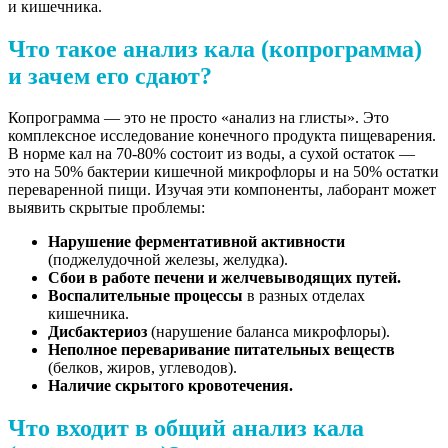
и кишечника.
Что такое анализ кала (копрограмма)
и зачем его сдают?
Копрограмма — это не просто «анализ на глисты». Это
комплексное исследование конечного продукта пищеварения.
В норме кал на 70-80% состоит из воды, а сухой остаток —
это на 50% бактерии кишечной микрофлоры и на 50% остатки
переваренной пищи. Изучая эти компоненты, лаборант может
выявить скрытые проблемы:
Нарушение ферментативной активности
(поджелудочной железы, желудка).
Сбои в работе печени и желчевыводящих путей.
Воспалительные процессы
в разных отделах
кишечника.
Дисбактериоз
(нарушение баланса микрофлоры).
Неполное переваривание питательных веществ
(белков, жиров, углеводов).
Наличие скрытого кровотечения.
Что входит в общий анализ кала