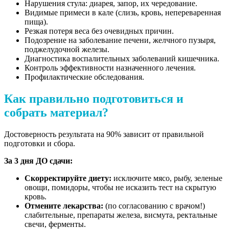
Нарушения стула: диарея, запор, их чередование.
Видимые примеси в кале (слизь, кровь, непереваренная
пища).
Резкая потеря веса без очевидных причин.
Подозрение на заболевание печени, желчного пузыря,
поджелудочной железы.
Диагностика воспалительных заболеваний кишечника.
Контроль эффективности назначенного лечения.
Профилактические обследования.
Как правильно подготовиться и
собрать материал?
Достоверность результата на 90% зависит от правильной
подготовки и сбора.
За 3 дня ДО сдачи:
Скорректируйте диету:
исключите мясо, рыбу, зеленые
овощи, помидоры, чтобы не исказить тест на скрытую
кровь.
Отмените лекарства:
(по согласованию с врачом!)
слабительные, препараты железа, висмута, ректальные
свечи, ферменты.