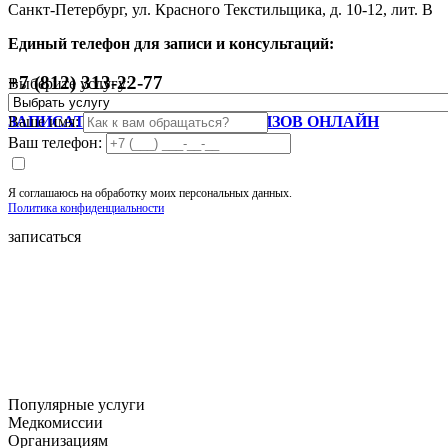
Санкт-Петербург, ул. Красного Текстильщика, д. 10-12, лит. В
Единый телефон для записи и консультаций:
+7 (812) 313-22-77
Выберите услугу:
Запишитесь на прием
ЗАПИСАТЬСЯ НА СДАЧУ АНАЛИЗОВ ОНЛАЙН
Ваше имя:
Ваш телефон:
Я соглашаюсь на обработку моих персональных данных.
Политика конфиденциальности
записаться
Популярные услуги
Медкомиссии
Организациям