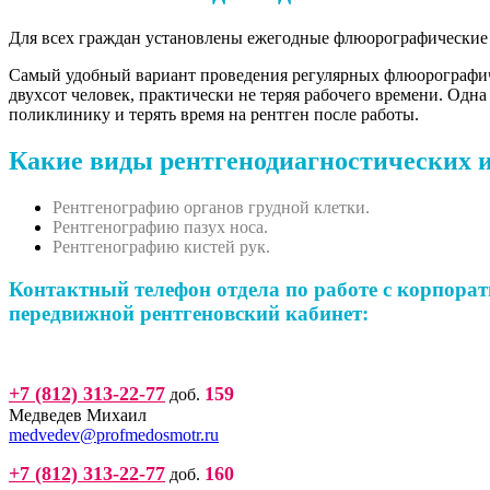
Для всех граждан установлены ежегодные флюорографические 
Самый удобный вариант проведения регулярных флюорографиче
двухсот человек, практически не теряя рабочего времени. Одна
поликлинику и терять время на рентген после работы.
Какие виды рентгенодиагностических 
Рентгенографию органов грудной клетки.
Рентгенографию пазух носа.
Рентгенографию кистей рук.
Контактный телефон отдела по работе с корпор
передвижной рентгеновский кабинет:
+7 (812) 313-22-77
159
доб.
Медведев Михаил
medvedev@profmedosmotr.ru
+7 (812) 313-22-77
160
доб.