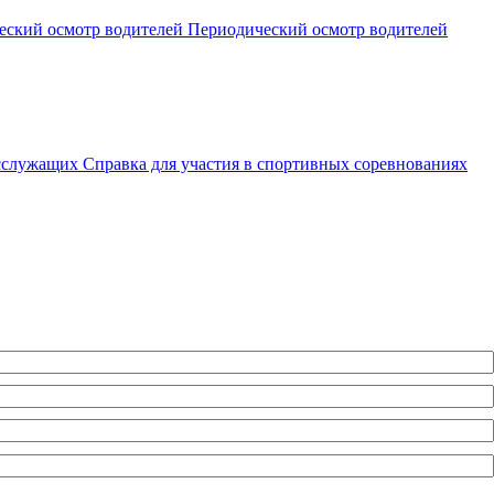
еский осмотр водителей
Периодический осмотр водителей
осслужащих
Справка для участия в спортивных соревнованиях