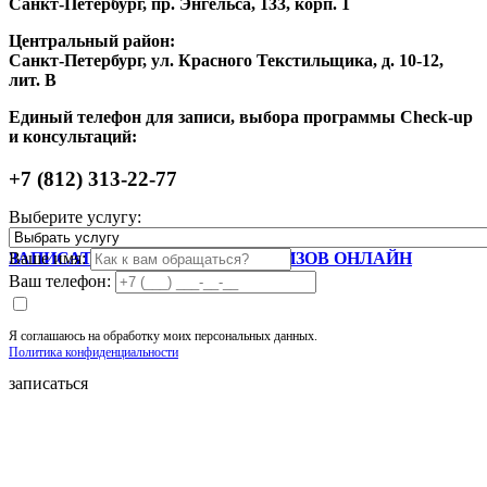
Санкт-Петербург, пр. Энгельса, 133, корп. 1
Центральный район:
Санкт-Петербург, ул. Красного Текстильщика, д. 10-12,
лит. В
Единый телефон для записи, выбора программы Check-up
и консультаций:
+7 (812) 313-22-77
Выберите услугу:
Запишитесь на прием
ЗАПИСАТЬСЯ НА СДАЧУ АНАЛИЗОВ ОНЛАЙН
Ваше имя:
Ваш телефон:
Я соглашаюсь на обработку моих персональных данных.
Политика конфиденциальности
записаться