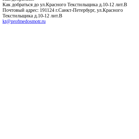
Как добраться до ул.Красного Текстильщика д.10-12 лит.В
Почтовый адрес: 191124 г.Санкт-Петербург, ул.Красного
Текстильщика д.10-12 лит.В
kt@profmedosmotr.ru