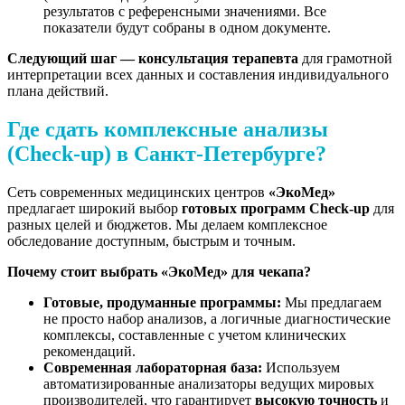
результатов с референсными значениями. Все
показатели будут собраны в одном документе.
Следующий шаг — консультация терапевта
для грамотной
интерпретации всех данных и составления индивидуального
плана действий.
Где сдать комплексные анализы
(Check-up) в Санкт-Петербурге?
Сеть современных медицинских центров
«ЭкоМед»
предлагает широкий выбор
готовых программ Check-up
для
разных целей и бюджетов. Мы делаем комплексное
обследование доступным, быстрым и точным.
Почему стоит выбрать «ЭкоМед» для чекапа?
Готовые, продуманные программы:
Мы предлагаем
не просто набор анализов, а логичные диагностические
комплексы, составленные с учетом клинических
рекомендаций.
Современная лабораторная база:
Используем
автоматизированные анализаторы ведущих мировых
производителей, что гарантирует
высокую точность
и