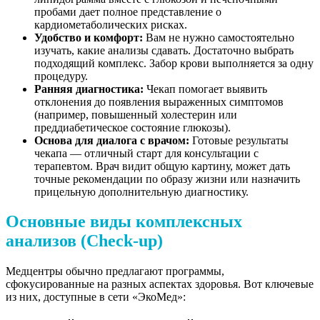
пробами дает полное представление о
кардиометаболических рисках.
Удобство и комфорт:
Вам не нужно самостоятельно
изучать, какие анализы сдавать. Достаточно выбрать
подходящий комплекс. Забор крови выполняется за одну
процедуру.
Ранняя диагностика:
Чекап помогает выявить
отклонения до появления выраженных симптомов
(например, повышенный холестерин или
преддиабетическое состояние глюкозы).
Основа для диалога с врачом:
Готовые результаты
чекапа — отличный старт для консультации с
терапевтом. Врач видит общую картину, может дать
точные рекомендации по образу жизни или назначить
прицельную дополнительную диагностику.
Основные виды комплексных
анализов (Check-up)
Медцентры обычно предлагают программы,
сфокусированные на разных аспектах здоровья. Вот ключевые
из них, доступные в сети «ЭкоМед»: