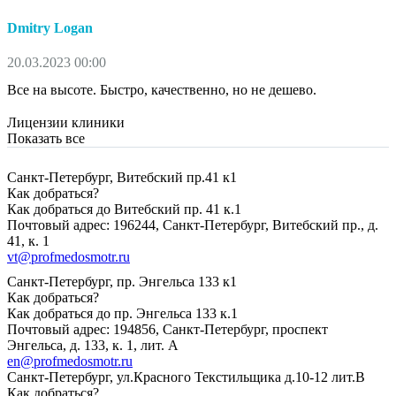
Dmitry Logan
20.03.2023 00:00
Все на высоте. Быстро, качественно, но не дешево.
Лицензии клиники
Показать все
Санкт-Петербург, Витебский пр.41 к1
Как добраться?
Как добраться до Витебский пр. 41 к.1
Почтовый адрес: 196244, Санкт-Петербург, Витебский пр., д.
41, к. 1
vt@profmedosmotr.ru
Санкт-Петербург, пр. Энгельса 133 к1
Как добраться?
Как добраться до пр. Энгельса 133 к.1
Почтовый адрес: 194856, Санкт-Петербург, проспект
Энгельса, д. 133, к. 1, лит. А
en@profmedosmotr.ru
Санкт-Петербург, ул.Красного Текстильщика д.10-12 лит.В
Как добраться?