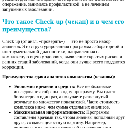
опережение, занимаясь профилактикой, а не лечением
запущенных заболеваний.
Что такое Check-up (чекап) и в чем его
преимущества?
Check-up (от англ. «проверять») — это не просто набор
анализов. Это структурированная программа лабораторной и
инструментальной диагностики, направленная на
комплексную оценку здоровья, выявление скрытых рисков и
ранних стадий заболеваний, когда они лучше всего поддаются
коррекции.
Преимущества сдачи анализов комплексом (чекапом):
Экономия времени и средств:
Все необходимые
исследования собраны в одну программу. Вы сдаете
биоматериал один раз, а получаете развернутый
результат по множеству показателей. Часто стоимость
комплекса ниже, чем сумма отдельных анализов.
Максимальная информативность:
Программы
составлены врачами так, чтобы анализы дополняли друг
друга, создавая целостную картину. Например,
липидограмма вместе с глюкозой и печеночными