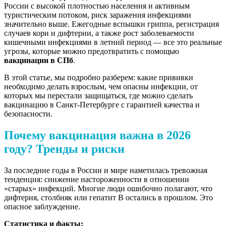
России с высокой плотностью населения и активным
туристическим потоком, риск заражения инфекциями
значительно выше. Ежегодные вспышки гриппа, регистрация
случаев кори и дифтерии, а также рост заболеваемости
кишечными инфекциями в летний период — все это реальные
угрозы, которые можно предотвратить с помощью
вакцинации в СПб
.
В этой статье, мы подробно разберем: какие прививки
необходимо делать взрослым, чем опасны инфекции, от
которых мы перестали защищаться, где можно сделать
вакцинацию в Санкт-Петербурге с гарантией качества и
безопасности.
Почему вакцинация важна в 2026
году? Тренды и риски
За последние годы в России и мире наметилась тревожная
тенденция: снижение настороженности в отношении
«старых» инфекций. Многие люди ошибочно полагают, что
дифтерия, столбняк или гепатит В остались в прошлом. Это
опасное заблуждение.
Статистика и факты: