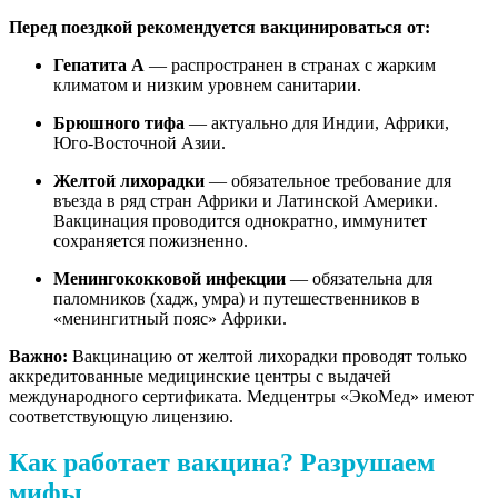
Перед поездкой рекомендуется вакцинироваться от:
Гепатита А
— распространен в странах с жарким
климатом и низким уровнем санитарии.
Брюшного тифа
— актуально для Индии, Африки,
Юго-Восточной Азии.
Желтой лихорадки
— обязательное требование для
въезда в ряд стран Африки и Латинской Америки.
Вакцинация проводится однократно, иммунитет
сохраняется пожизненно.
Менингококковой инфекции
— обязательна для
паломников (хадж, умра) и путешественников в
«менингитный пояс» Африки.
Важно:
Вакцинацию от желтой лихорадки проводят только
аккредитованные медицинские центры с выдачей
международного сертификата. Медцентры «ЭкоМед» имеют
соответствующую лицензию.
Как работает вакцина? Разрушаем
мифы