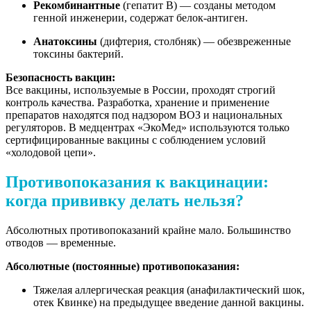
Рекомбинантные
(гепатит В) — созданы методом
генной инженерии, содержат белок-антиген.
Анатоксины
(дифтерия, столбняк) — обезвреженные
токсины бактерий.
Безопасность вакцин:
Все вакцины, используемые в России, проходят строгий
контроль качества. Разработка, хранение и применение
препаратов находятся под надзором ВОЗ и национальных
регуляторов. В медцентрах «ЭкоМед» используются только
сертифицированные вакцины с соблюдением условий
«холодовой цепи».
Противопоказания к вакцинации:
когда прививку делать нельзя?
Абсолютных противопоказаний крайне мало. Большинство
отводов — временные.
Абсолютные (постоянные) противопоказания:
Тяжелая аллергическая реакция (анафилактический шок,
отек Квинке) на предыдущее введение данной вакцины.