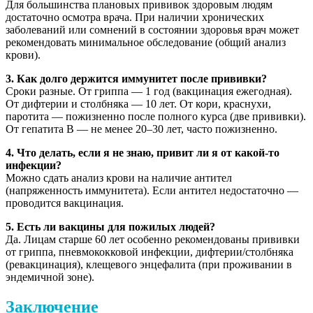
Для большинства плановых прививок здоровым людям
достаточно осмотра врача. При наличии хронических
заболеваний или сомнений в состоянии здоровья врач может
рекомендовать минимальное обследование (общий анализ
крови).
3. Как долго держится иммунитет после прививки?
Сроки разные. От гриппа — 1 год (вакцинация ежегодная).
От дифтерии и столбняка — 10 лет. От кори, краснухи,
паротита — пожизненно после полного курса (две прививки).
От гепатита В — не менее 20–30 лет, часто пожизненно.
4. Что делать, если я не знаю, привит ли я от какой-то
инфекции?
Можно сдать анализ крови на наличие антител
(напряженность иммунитета). Если антител недостаточно —
проводится вакцинация.
5. Есть ли вакцины для пожилых людей?
Да. Лицам старше 60 лет особенно рекомендованы прививки
от гриппа, пневмококковой инфекции, дифтерии/столбняка
(ревакцинация), клещевого энцефалита (при проживании в
эндемичной зоне).
Заключение