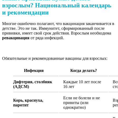
взрослым? Национальный календарь
и рекомендации
Многие ошибочно полагают, что вакцинация заканчивается в
детстве. Это не так. Иммунитет, сформированный после
прививки, имеет свой срок действия. Взрослым необходима
ревакцинация
от ряда инфекций.
Обязательные и рекомендованные вакцины для взрослых:
Инфекция
Когда делать?
Дифтерия, столбняк
Каждые 10 лет после
Вс
(АДСМ)
16 лет
ст
Если не болели и не
Корь, краснуха,
Вз
привиты (или
паротит
ре
однократно)