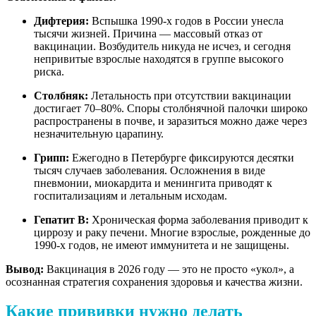
Дифтерия:
Вспышка 1990-х годов в России унесла
тысячи жизней. Причина — массовый отказ от
вакцинации. Возбудитель никуда не исчез, и сегодня
непривитые взрослые находятся в группе высокого
риска.
Столбняк:
Летальность при отсутствии вакцинации
достигает 70–80%. Споры столбнячной палочки широко
распространены в почве, и заразиться можно даже через
незначительную царапину.
Грипп:
Ежегодно в Петербурге фиксируются десятки
тысяч случаев заболевания. Осложнения в виде
пневмонии, миокардита и менингита приводят к
госпитализациям и летальным исходам.
Гепатит В:
Хроническая форма заболевания приводит к
циррозу и раку печени. Многие взрослые, рожденные до
1990-х годов, не имеют иммунитета и не защищены.
Вывод:
Вакцинация в 2026 году — это не просто «укол», а
осознанная стратегия сохранения здоровья и качества жизни.
Какие прививки нужно делать